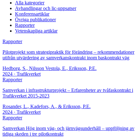
Alla kategorier
Avhandlingar och lic-uppsatser
Konferensartiklar
Övriga publikationer
Rapporter
Vetenskapliga artiklar
Rapporter
Pilotprojekt som strategipraktik för förändring – rekommendationer
utifrån utvärdering av samverkanskontrakt inom baskontrakt väg
Hedborg, S., Nilsson Vestola, E., Eriksson, P.E.
2024
· Trafikverket
Rapporter
Samverkan i infrastrukturprojekt – Erfarenheter av tvåfaskontrakt i
Trafikverket 2015-2023
Rosander, L., Kadefors, A., & Eriksson, P.E.
2024
· Trafikverket
Rapporter
Samverkan Hög inom väg- och järnvägsunderhåll – uppföljning av
tidiga skeden i tre pilotkontrakt