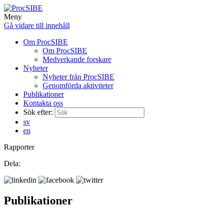
Meny
Gå vidare till innehåll
Om ProcSIBE
Om ProcSIBE
Medverkande forskare
Nyheter
Nyheter från ProcSIBE
Genomförda aktiviteter
Publikationer
Kontakta oss
Sök efter:
sv
en
Rapporter
Dela:
Publikationer