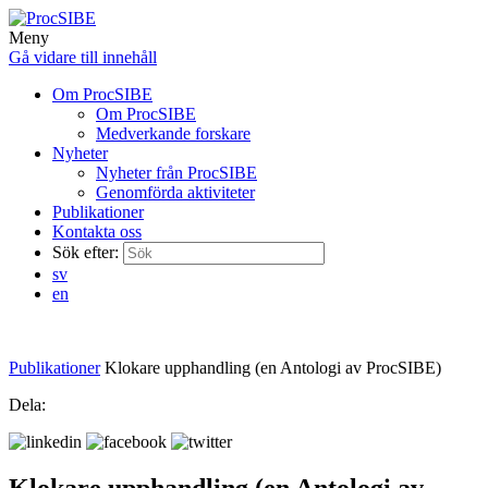
Meny
Gå vidare till innehåll
Om ProcSIBE
Om ProcSIBE
Medverkande forskare
Nyheter
Nyheter från ProcSIBE
Genomförda aktiviteter
Publikationer
Kontakta oss
Sök efter:
sv
en
Publikationer
Klokare upphandling (en Antologi av ProcSIBE)
Dela:
Klokare upphandling (en Antologi av