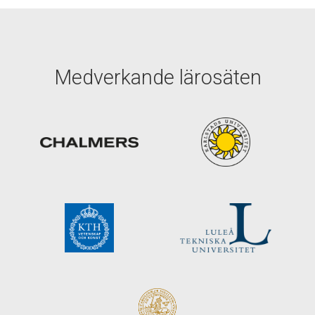
Medverkande lärosäten