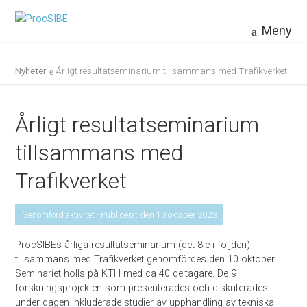
Meny
Nyheter
Årligt resultatseminarium tillsammans med Trafikverket
Årligt resultatseminarium
tillsammans med
Trafikverket
Genomförd aktivitet · Publicerat den 13 oktober 2023
ProcSIBEs årliga resultatseminarium (det 8:e i följden)
tillsammans med Trafikverket genomfördes den 10 oktober.
Seminariet hölls på KTH med ca 40 deltagare. De 9
forskningsprojekten som presenterades och diskuterades
under dagen inkluderade studier av upphandling av tekniska