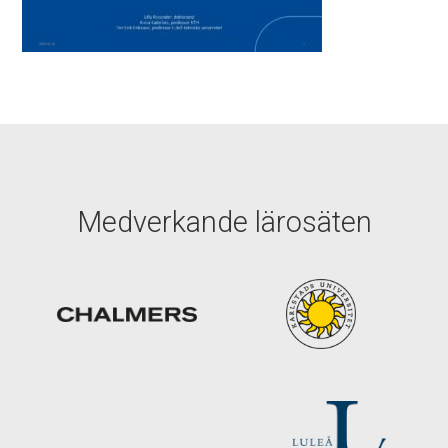
Medverkande lärosäten