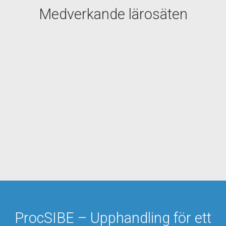
Medverkande lärosäten
ProcSIBE – Upphandling för ett