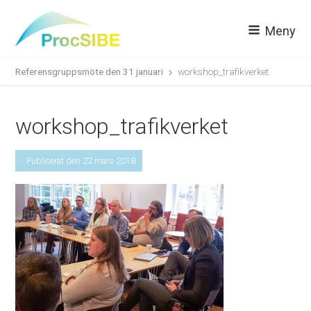
Meny
Referens­grupps­möte den 31 januari
workshop_trafikverket
workshop_trafikverket
· Publicerat den 22 mars 2018