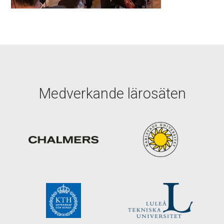
Medverkande lärosäten