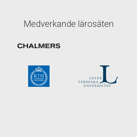
Medverkande lärosäten