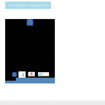
· Publicerat den 19 oktober 2023