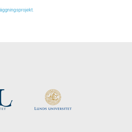
läggningsprojekt.