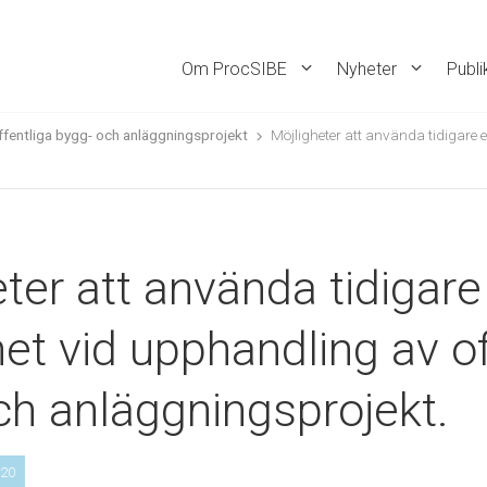
Om ProcSIBE
Nyheter
Publi
offentliga bygg- och anläggningsprojekt
Möjligheter att använda tidigare 
ter att använda tidigare
et vid upphandling av of
ch anläggningsprojekt.
020