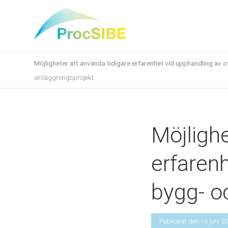
Möjligheter att använda tidigare erfarenhet vid upphandling av 
anläggningsprojekt.
Möjlighe
erfarenh
bygg- o
· Publicerat den 16 juni 2