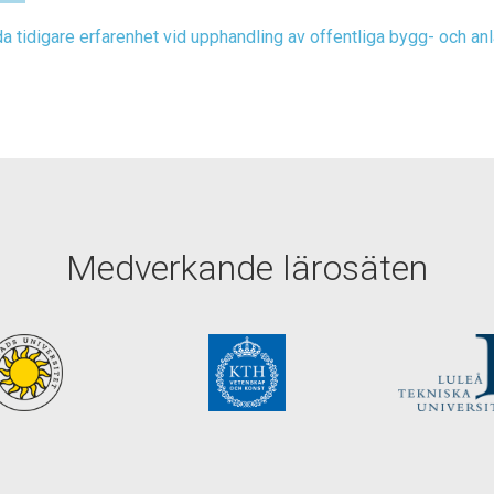
da tidigare erfarenhet vid upphandling av offentliga bygg- och an
Medverkande lärosäten