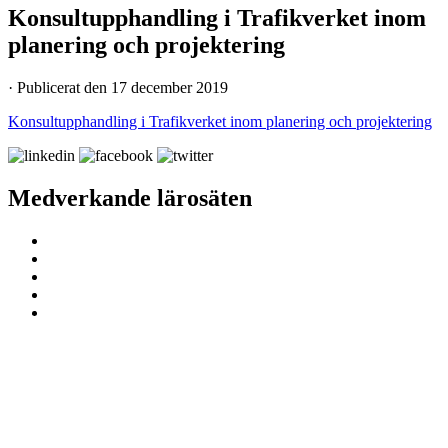
Konsultupphandling i Trafikverket inom
planering och projektering
· Publicerat den 17 december 2019
Konsultupphandling i Trafikverket inom planering och projektering
Medverkande lärosäten
ProcSIBE – Upphandling för ett hållbart
och innovativt samhällsbyggande
Kontakta oss