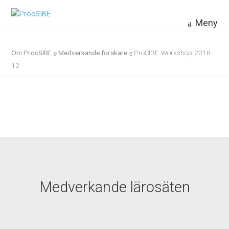
Meny
Om ProcSIBE
Medverkande forskare
ProSIBE-Workshop-2018-
12
Medverkande lärosäten