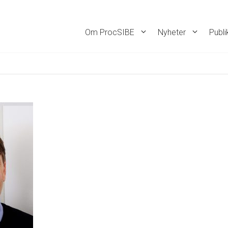
Om ProcSIBE
Nyheter
Publi