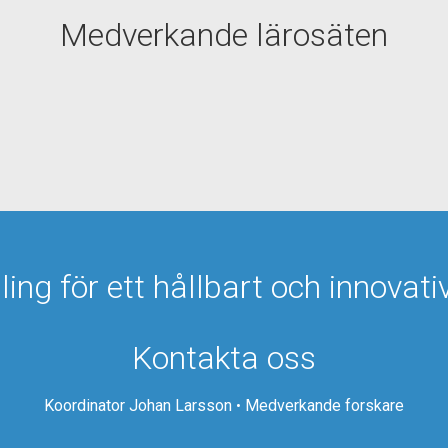
Medverkande lärosäten
ng för ett hållbart och innova
Kontakta oss
Koordinator Johan Larsson
•
Medverkande forskare