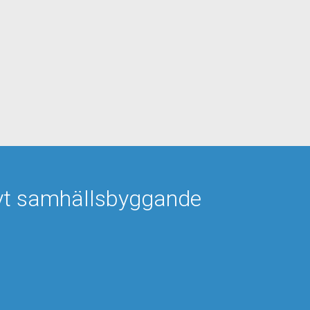
tivt samhällsbyggande