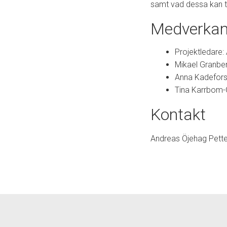
samt vad dessa kan tä
Medverka
Projektledare:
Mikael Granber
Anna Kadefors
Tina Karrbom-
Kontakt
Andreas Öjehag Pett