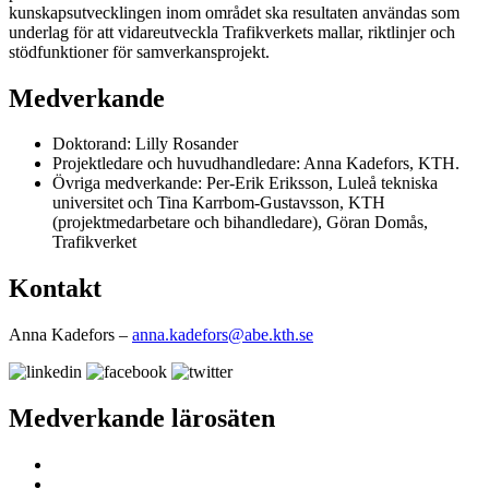
kunskapsutvecklingen inom området ska resultaten användas som
underlag för att vidareutveckla Trafikverkets mallar, riktlinjer och
stödfunktioner för samverkansprojekt.
Medverkande
Doktorand: Lilly Rosander
Projektledare och huvudhandledare: Anna Kadefors, KTH.
Övriga medverkande: Per-Erik Eriksson, Luleå tekniska
universitet och Tina Karrbom-Gustavsson, KTH
(projektmedarbetare och bihandledare), Göran Domås,
Trafikverket
Kontakt
Anna Kadefors –
anna.kadefors@abe.kth.se
Medverkande lärosäten