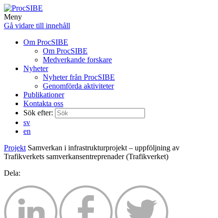
Meny
Gå vidare till innehåll
Om ProcSIBE
Om ProcSIBE
Medverkande forskare
Nyheter
Nyheter från ProcSIBE
Genomförda aktiviteter
Publikationer
Kontakta oss
Sök efter:
sv
en
Projekt
Samverkan i infrastrukturprojekt – uppföljning av
Trafikverkets samverkansentreprenader (Trafikverket)
Dela: