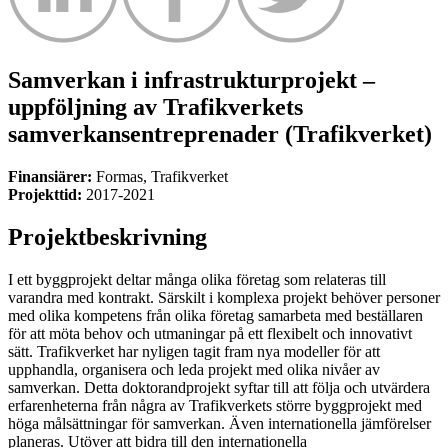
Samverkan i infrastrukturprojekt –
uppföljning av Trafikverkets
samverkansentreprenader (Trafikverket)
Finansiärer:
Formas, Trafikverket
Projekttid:
2017-2021
Projektbeskrivning
I ett byggprojekt deltar många olika företag som relateras till
varandra med kontrakt. Särskilt i komplexa projekt behöver personer
med olika kompetens från olika företag samarbeta med beställaren
för att möta behov och utmaningar på ett flexibelt och innovativt
sätt. Trafikverket har nyligen tagit fram nya modeller för att
upphandla, organisera och leda projekt med olika nivåer av
samverkan. Detta doktorandprojekt syftar till att följa och utvärdera
erfarenheterna från några av Trafikverkets större byggprojekt med
höga målsättningar för samverkan. Även internationella jämförelser
planeras. Utöver att bidra till den internationella