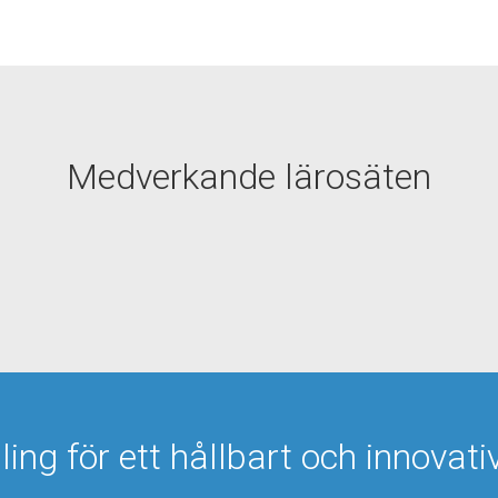
Medverkande lärosäten
ng för ett hållbart och innova