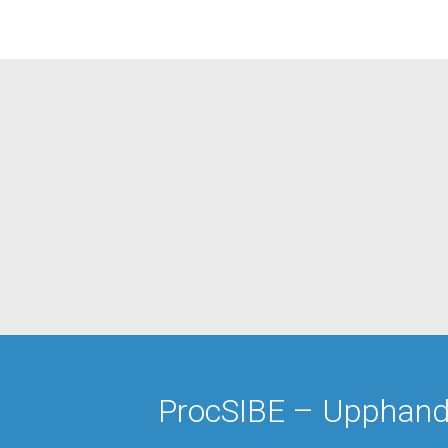
ProcSIBE – Upphandli