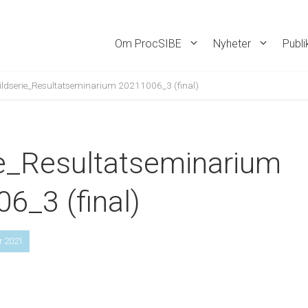
Om ProcSIBE
Nyheter
Publi
ildserie_Resultatseminarium 20211006_3 (final)
ie_Resultatseminarium
6_3 (final)
er 2021