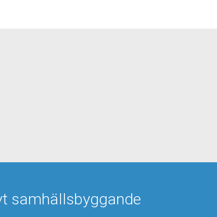
tivt samhällsbyggande